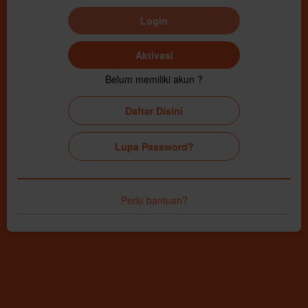
Login
Aktivasi
Belum memiliki akun ?
Daftar Disini
Lupa Password?
Perlu bantuan?